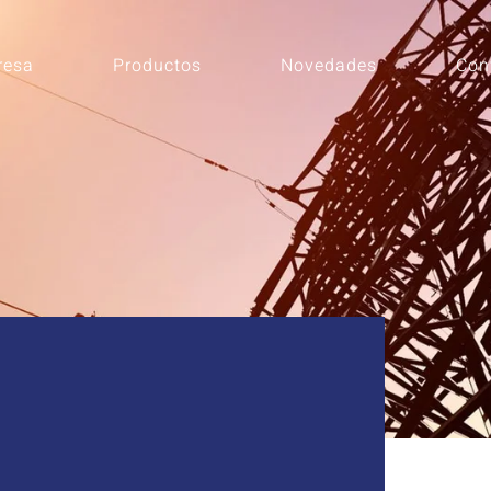
resa
Productos
Novedades
Con