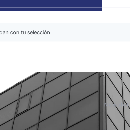
an con tu selección.
Newslet