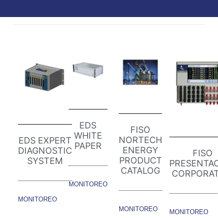
EDS
FISO
WHITE
NORTECH
EDS EXPERT
PAPER
ENERGY
DIAGNOSTIC
FISO
PRODUCT
SYSTEM
PRESENTA
CATALOG
CORPORAT
MONITOREO
MONITOREO
MONITOREO
MONITOREO