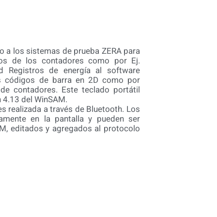
do a los sistemas de prueba ZERA para
cos de los contadores como por Ej.
 Registros de energía al software
 códigos de barra en 2D como por
e contadores. Este teclado portátil
ón 4.13 del WinSAM.
es realizada a través de Bluetooth. Los
amente en la pantalla y pueden ser
M, editados y agregados al protocolo