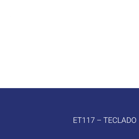
La Emp
ET117 – TECLADO