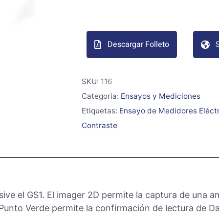
Descargar Folleto
S
SKU:
116
Categoría:
Ensayos y Mediciones
Etiquetas:
Ensayo de Medidores Eléct
Contraste
sive el GS1. El imager 2D permite la captura de una a
 Punto Verde permite la confirmación de lectura de D