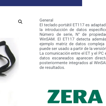
General
El teclado portátil ET117 es adapta
la introducción de datos específi
Número de serie, N° de propiedad
WinSAM. El ET117 detecta además
ejemplo matriz de datos compleja d
puede ser usado a partir de la versi
La comunicación entre el ET y el PC 
datos escaneados aparecen direct
posteriormente integrados al WinSA
de resultados.