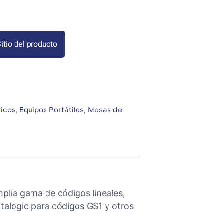
itio del producto
ricos
,
Equipos Portátiles
,
Mesas de
mplia gama de códigos lineales,
atalogic para códigos GS1 y otros