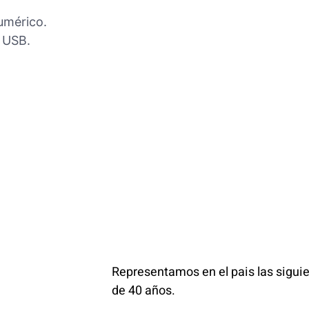
numérico.
i USB.
Representamos en el pais las sigu
de 40 años.