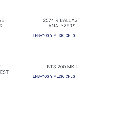
SE
2574 R BALLAST
R
ANALYZERS
ENSAYOS Y MEDICIONES
E
BTS 200 MKII
TEST
E
ENSAYOS Y MEDICIONES