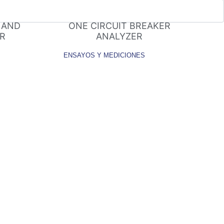
CUIT
CBA 3000 – ALL – IN –
 AND
ONE CIRCUIT BREAKER
R
ANALYZER
ENSAYOS Y MEDICIONES