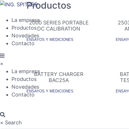
Productos
La empresa
2000 SERIES PORTABLE
250
Productos
DC CALIBRATION
A
Novedades
ENSAYOS Y MEDICIONES
ENSAY
Contacto
×
La empresa
BATTERY CHARGER
BA
Productos
BAC25A
TES
Novedades
ENSAYOS Y MEDICIONES
ENSAY
Contacto
×
Search