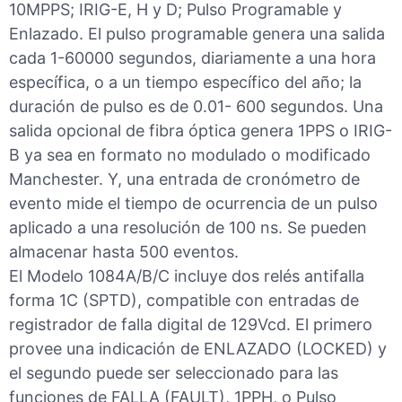
10MPPS; IRIG-E, H y D; Pulso Programable y
Enlazado. El pulso programable genera una salida
cada 1-60000 segundos, diariamente a una hora
específica, o a un tiempo específico del año; la
duración de pulso es de 0.01- 600 segundos. Una
salida opcional de fibra óptica genera 1PPS o IRIG-
B ya sea en formato no modulado o modificado
Manchester. Y, una entrada de cronómetro de
evento mide el tiempo de ocurrencia de un pulso
aplicado a una resolución de 100 ns. Se pueden
almacenar hasta 500 eventos.
El Modelo 1084A/B/C incluye dos relés antifalla
forma 1C (SPTD), compatible con entradas de
registrador de falla digital de 129Vcd. El primero
provee una indicación de ENLAZADO (LOCKED) y
el segundo puede ser seleccionado para las
funciones de FALLA (FAULT), 1PPH, o Pulso