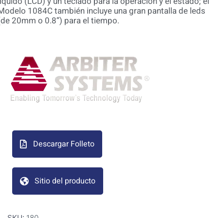
líquido (LCD) y un teclado para la operación y el estado; el
Modelo 1084C también incluye una gran pantalla de leds
(de 20mm o 0.8”) para el tiempo.
Descargar Folleto
Sitio del producto
SKU:
180