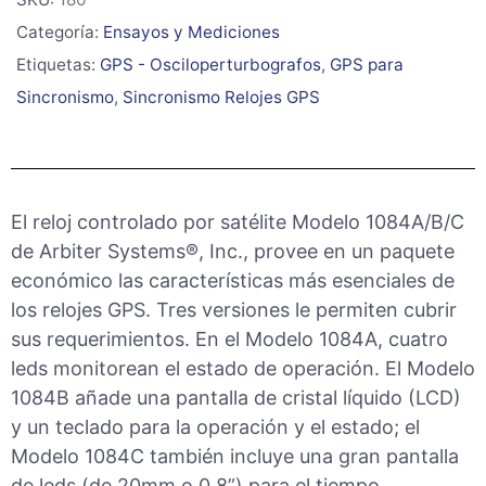
Categoría:
Ensayos y Mediciones
Etiquetas:
GPS - Osciloperturbografos
,
GPS para
Sincronismo
,
Sincronismo Relojes GPS
El reloj controlado por satélite Modelo 1084A/B/C
de Arbiter Systems®, Inc., provee en un paquete
económico las características más esenciales de
los relojes GPS. Tres versiones le permiten cubrir
sus requerimientos. En el Modelo 1084A, cuatro
leds monitorean el estado de operación. El Modelo
1084B añade una pantalla de cristal líquido (LCD)
y un teclado para la operación y el estado; el
Modelo 1084C también incluye una gran pantalla
de leds (de 20mm o 0.8”) para el tiempo.