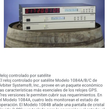
Reloj controlado por satélite
El reloj controlado por satélite Modelo 1084A/B/C de
Arbiter Systems®, Inc., provee en un paquete económico
las características más esenciales de los relojes GPS.
Tres versiones le permiten cubrir sus requerimientos. En
el Modelo 1084A, cuatro leds monitorean el estado de
operación. El Modelo 1084B añade una pantalla de cristal