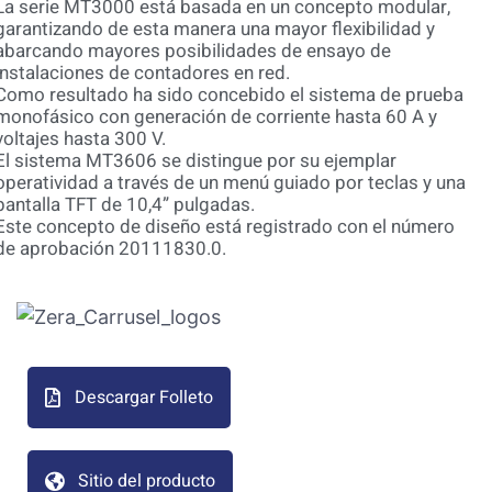
La serie MT3000 está basada en un concepto modular,
garantizando de esta manera una mayor flexibilidad y
abarcando mayores posibilidades de ensayo de
instalaciones de contadores en red.
Como resultado ha sido concebido el sistema de prueba
monofásico con generación de corriente hasta 60 A y
voltajes hasta 300 V.
El sistema MT3606 se distingue por su ejemplar
operatividad a través de un menú guiado por teclas y una
pantalla TFT de 10,4” pulgadas.
Este concepto de diseño está registrado con el número
de aprobación 20111830.0.
Descargar Folleto
Sitio del producto