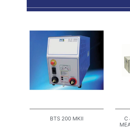
BTS 200 MKII
C
MEA