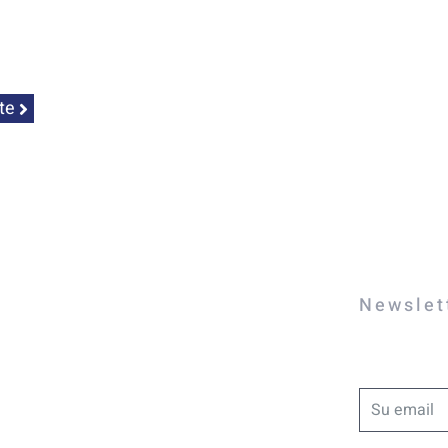
te
Newslet