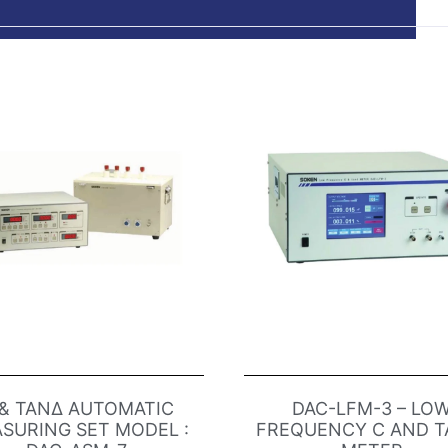
 & TANΔ AUTOMATIC
DAC-LFM-3 – LO
SURING SET MODEL :
FREQUENCY C AND T