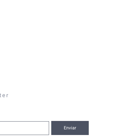
ter
Enviar