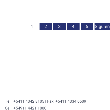
1
2
3
4
5
Siguien
Tel.: +5411 4342 8105 | Fax: +5411 4334 6509
Cel.: +54911 4421 1000