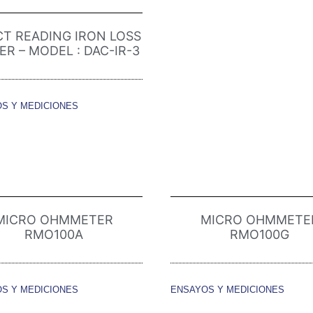
CT READING IRON LOSS
ER – MODEL : DAC-IR-3
S Y MEDICIONES
MICRO OHMMETER
MICRO OHMMETE
RMO100A
RMO100G
S Y MEDICIONES
ENSAYOS Y MEDICIONES