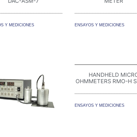
DAC-ASM-7
METER
S Y MEDICIONES
ENSAYOS Y MEDICIONES
HANDHELD MICR
OHMMETERS RMO-H S
ENSAYOS Y MEDICIONES