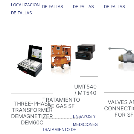
LOCALIZACION
DE FALLAS
DE FALLAS
DE FALLAS
DE FALLAS
UMT540
/ MT540
TRATAMIENTO
VALVES A
THREE-PHASE
DE GAS SF
CONNECTI
TRANSFORMER
FOR SF
DEMAGNETIZER
ENSAYOS Y
DEM60C
MEDICIONES
TRATAMIENTO DE