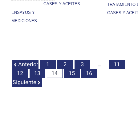
GASES Y ACEITES
TRATAMIENTO 
ENSAYOS Y
GASES Y ACEI
MEDICIONES
Anterior
1
2
3
…
11
12
13
14
15
16
Siguiente